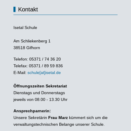
Kontakt
Isetal Schule
Am Schliekenberg 1
38518 Gifhorn
Telefon: 05371 / 74 36 20
Telefax: 05371 / 89 59 836
E-Mail:
schule[at]isetal.de
Öffnungszeiten Sekretariat
Dienstags und Donnerstags
jeweils von 08.00 - 13.30 Uhr
Ansprechparnerin:
Unsere Sekretärin
Frau Marz
kümmert sich um die
verwaltungstechnischen Belange unserer Schule.