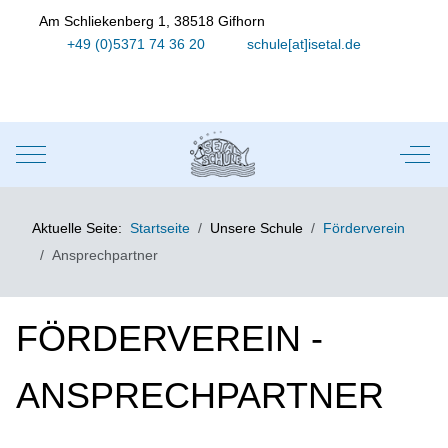
Am Schliekenberg 1, 38518 Gifhorn
+49 (0)5371 74 36 20
schule[at]isetal.de
Mobile Menu Toggle
Off-
Aktuelle Seite:
Startseite
Unsere Schule
Förderverein
Ansprechpartner
FÖRDERVEREIN -
ANSPRECHPARTNER