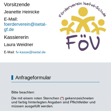
Vorsitzende
Jeanette Heinicke
E-Mail:
foerderverein@isetal-
gf.de
Kassiererin
Laura Weidner
E-Mail:
fv-kasse@isetal.de
Anfrageformular
Bitte beachten:
Die mit einem roten Sternchen (
*
) gekennzeichneten
und farbig hinterlegten Angaben sind Pflichtfelder und
müssen ausgefüllt werden.