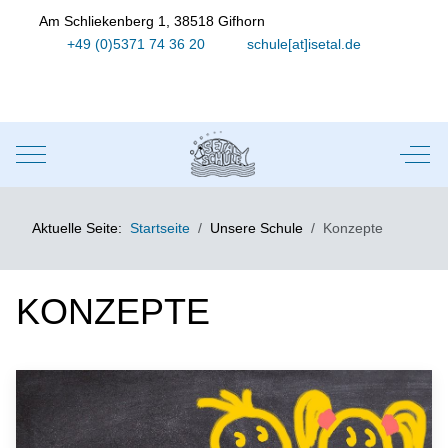
Am Schliekenberg 1, 38518 Gifhorn
+49 (0)5371 74 36 20
schule[at]isetal.de
Mobile Menu Toggle
Off-
Aktuelle Seite:
Startseite
Unsere Schule
Konzepte
KONZEPTE