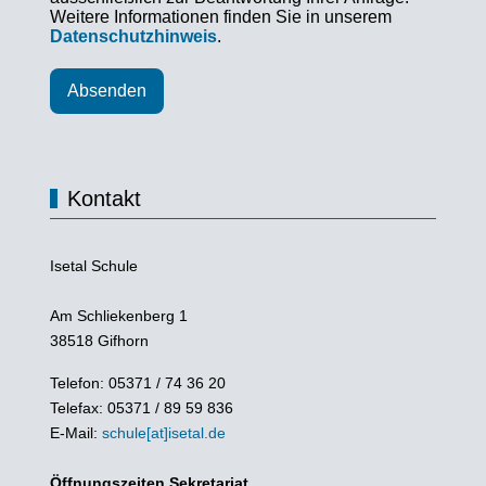
Weitere Informationen finden Sie in unserem
Datenschutzhinweis
.
Absenden
Kontakt
Isetal Schule
Am Schliekenberg 1
38518 Gifhorn
Telefon: 05371 / 74 36 20
Telefax: 05371 / 89 59 836
E-Mail:
schule[at]isetal.de
Öffnungszeiten Sekretariat