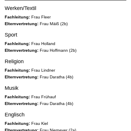
Werken/Textil
Fachleitung:
Frau Fleer
Elternvertretung:
Frau Mäiß (2b)
Sport
Fachleitung:
Frau Holland
Elternvertretung:
Frau Hoffmann (2b)
Religion
Fachleitung:
Frau Lindner
Elternvertretung:
Frau Daratha (4b)
Musik
Fachleitung:
Frau Frühauf
Elternvertretung:
Frau Daratha (4b)
Englisch
Fachleitung:
Frau Kiel
Elternvertretung:
Frau Niemeyer (2a)