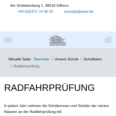
Am Schliekenberg 1, 38518 Gifhorn
+49 (0)5371 74 36 20
schule[at]isetal.de
Mobile Menu Toggle
Off-
Aktuelle Seite:
Startseite
Unsere Schule
Schulleben
Radfahrprüfung
RADFAHRPRÜFUNG
In jedem Jahr nehmen die Schülerinnen und Schüler der vierten
Klassen an der Radfahrprüfung teil.