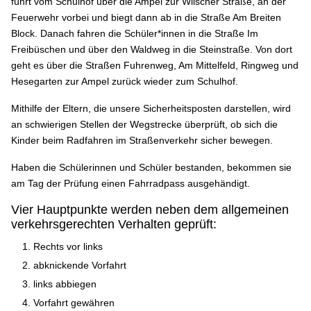
führt vom Schulhof über die Ampel zur Wilscher Straße, an der
Feuerwehr vorbei und biegt dann ab in die Straße Am Breiten
Block. Danach fahren die Schüler*innen in die Straße Im
Freibüschen und über den Waldweg in die Steinstraße. Von dort
geht es über die Straßen Fuhrenweg, Am Mittelfeld, Ringweg und
Hesegarten zur Ampel zurück wieder zum Schulhof.
Mithilfe der Eltern, die unsere Sicherheitsposten darstellen, wird
an schwierigen Stellen der Wegstrecke überprüft, ob sich die
Kinder beim Radfahren im Straßenverkehr sicher bewegen.
Haben die Schülerinnen und Schüler bestanden, bekommen sie
am Tag der Prüfung einen Fahrradpass ausgehändigt.
Vier Hauptpunkte werden neben dem allgemeinen
verkehrsgerechten Verhalten geprüft:
Rechts vor links
abknickende Vorfahrt
links abbiegen
Vorfahrt gewähren