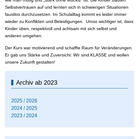
wie man mutig und „stark ohne Muckis“ ist. Die Kinder bauten
Selbstvertrauen auf und lernten sich in schwierigen Situationen
faustlos durchzusetzen. Im Schulalltag kommt es leider immer
wieder zu Konflikten und Beleidigungen.
Umso wichtiger ist, dass
Kinder üben, respektvoll und achtsam mit sich selbst und
anderen umgehen.
Der Kurs war motivierend und schaffte Raum für Veränderungen.
Er gab uns Stärke und Zuversicht: Wir sind KLASSE und wollen
unsere Zukunft gestalten!
Archiv ab 2023
2025 / 2026
2024 / 2025
2023 / 2024