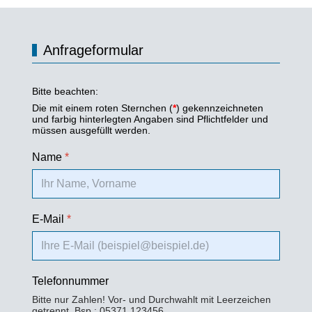
Anfrageformular
Bitte beachten:
Die mit einem roten Sternchen (
*
) gekennzeichneten
und farbig hinterlegten Angaben sind Pflichtfelder und
müssen ausgefüllt werden.
Name
*
E-Mail
*
Telefonnummer
Bitte nur Zahlen! Vor- und Durchwahlt mit Leerzeichen
getrennt. Bsp.: 05371 123456