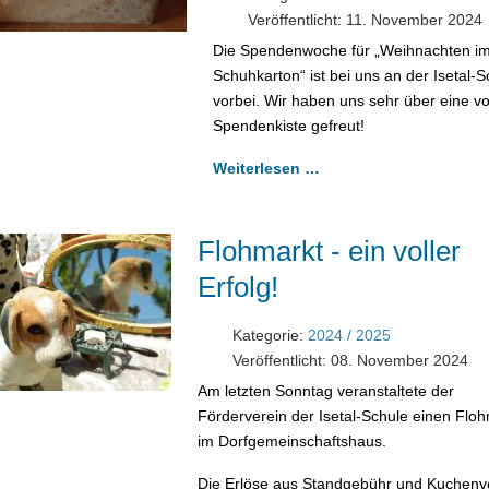
Veröffentlicht: 11. November 2024
Die Spendenwoche für „Weihnachten i
Schuhkarton“ ist bei uns an der Isetal-S
vorbei. Wir haben uns sehr über eine vo
Spendenkiste gefreut!
Weiterlesen …
Flohmarkt - ein voller
Erfolg!
Kategorie:
2024 / 2025
Veröffentlicht: 08. November 2024
Am letzten Sonntag veranstaltete der
Förderverein der Isetal-Schule einen Flo
im Dorfgemeinschaftshaus.
Die Erlöse aus Standgebühr und Kuchenv