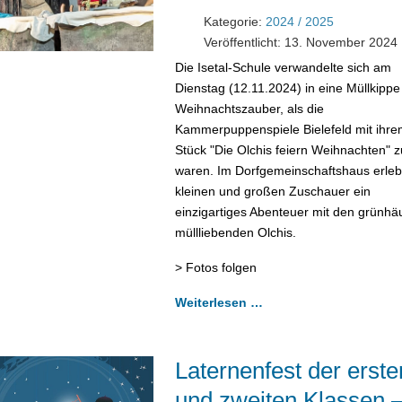
Kategorie:
2024 / 2025
Veröffentlicht: 13. November 2024
Die Isetal-Schule verwandelte sich am
Dienstag (12.11.2024) in eine Müllkippe 
Weihnachtszauber, als die
Kammerpuppenspiele Bielefeld mit ihre
Stück "Die Olchis feiern Weihnachten" 
waren. Im Dorfgemeinschaftshaus erleb
kleinen und großen Zuschauer ein
einzigartiges Abenteuer mit den grünhäu
müllliebenden Olchis.
> Fotos folgen
Weiterlesen …
Laternenfest der erste
und zweiten Klassen –