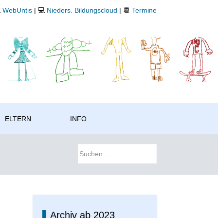

WebUntis
| 💻
Nieders. Bildungscloud
| 📆
Termine
ELTERN
INFO
Archiv ab 2023